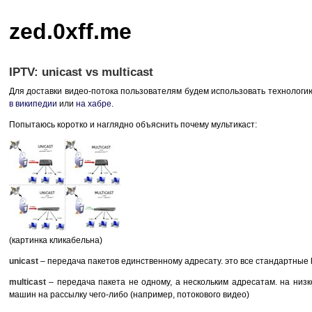
zed.0xff.me
IPTV: unicast vs multicast
Для доставки видео-потока пользователям будем использовать технологию
в википедии
или
на хабре
.
Попытаюсь коротко и наглядно объяснить почему мультикаст:
(картинка кликабельна)
unicast
– передача пакетов единственному адресату. это все стандартные http
multicast
– передача пакета не одному, а нескольким адресатам. на низк
машин на рассылку чего-либо (например, потокового видео)