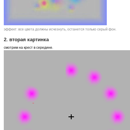
эффект: все цвета должны исчезнуть, останется только серый фон.
2. вторая картинка
смотрим на крест в середине.