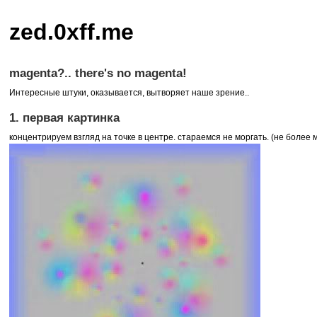
zed.0xff.me
magenta?.. there's no magenta!
Интересные штуки, оказывается, вытворяет наше зрение..
1. первая картинка
концентрируем взгляд на точке в центре. стараемся не моргать. (не более 