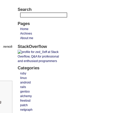
Search
Pages
Home
Archives
About me
StackOverflow
 легкой
Categories
ruby
linux
android
rails
gentoo
alchemy
freebsd
g
patch
netgraph