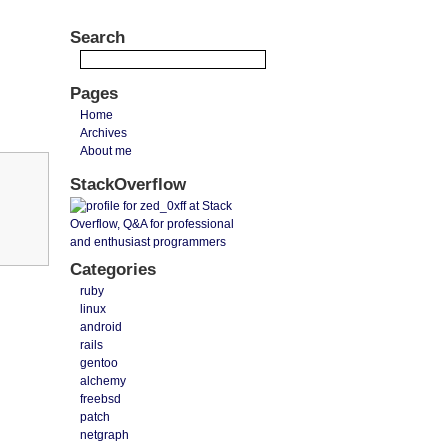
Search
Pages
Home
Archives
About me
StackOverflow
Categories
ruby
linux
android
rails
gentoo
alchemy
freebsd
patch
netgraph