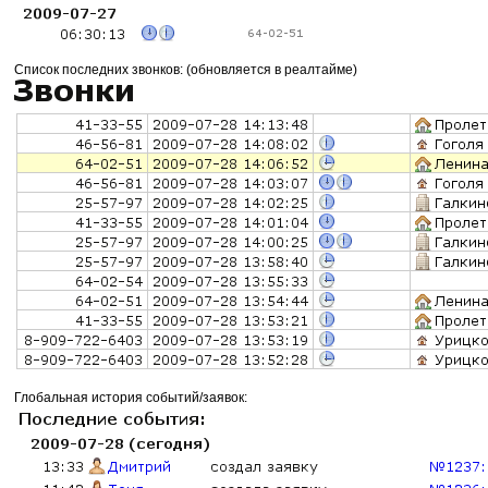
Список последних звонков: (обновляется в реалтайме)
Глобальная история событий/заявок: