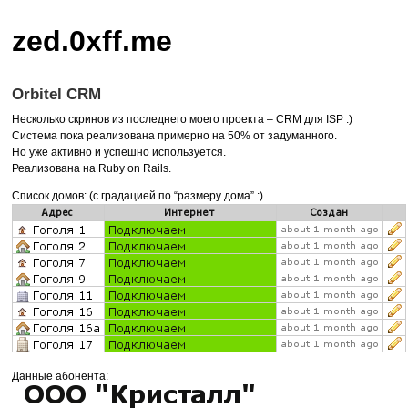
zed.0xff.me
Orbitel CRM
Несколько скринов из последнего моего проекта –
CRM
для
ISP
:)
Система пока реализована примерно на 50% от задуманного.
Но уже активно и успешно используется.
Реализована на Ruby on Rails.
Список домов: (с градацией по “размеру дома” :)
Данные абонента: